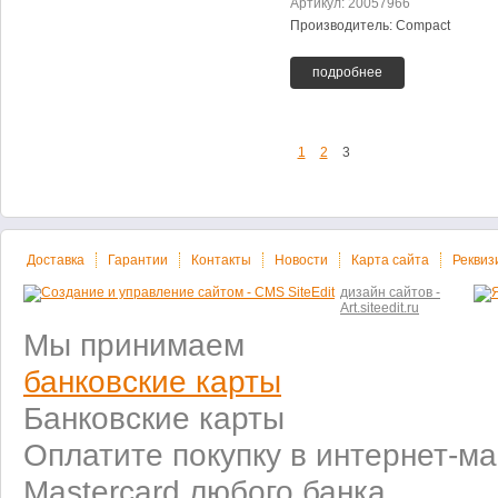
Артикул: 20057966
Производитель: Compact
подробнее
1
2
3
Доставка
Гарантии
Контакты
Новости
Карта сайта
Реквиз
дизайн сайтов -
Art.siteedit.ru
Мы принимаем
банковские карты
Банковские карты
Оплатите покупку в интернет-ма
Mastercard любого банка.