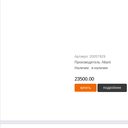
Артикул: 20057929
Производитель: Atlant
Наличие:
в наличии
23500.00
купить
подробнее