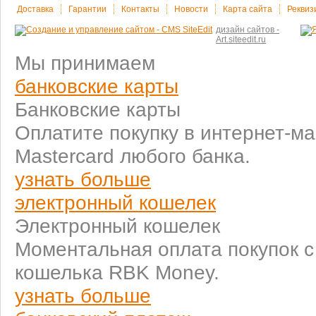
Доставка
Гарантии
Контакты
Новости
Карта сайта
Реквиз
дизайн сайтов -
Art.siteedit.ru
Мы принимаем
банковские карты
Банковские карты
Оплатите покупку в интернет-ма
Mastercard любого банка.
узнать больше
электронный кошелек
Электронный кошелек
Моментальная оплата покупок 
кошелька RBK Money.
узнать больше