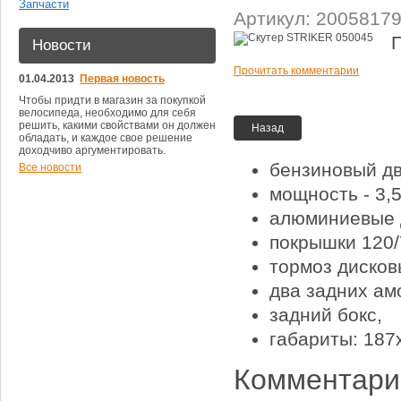
Запчасти
Артикул: 2005817
Новости
Прочитать комментарии
01.04.2013
Первая новость
Чтобы придти в магазин за покупкой
велосипеда, необходимо для себя
решить, какими свойствами он должен
Назад
обладать, и каждое свое решение
доходчиво аргументировать.
бензиновый дв
Все новости
мощность - 3,5 
алюминиевые д
покрышки 120/
тормоз дисков
два задних ам
задний бокс,
габариты: 187
Комментарии