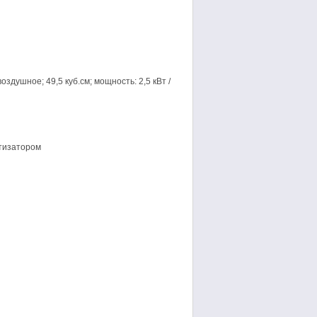
здушное; 49,5 куб.см; мощность: 2,5 кВт /
ртизатором