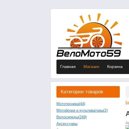
Главная
Магазин
Корзина
Категории товаров
К
Мототехника
(44)
Мотоблоки и культиваторы
(2)
Велосипеды
(249)
А
Аксессуары