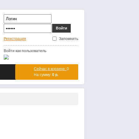
Запомнить
Регистрация
Войти как пользователь
Сейчас в корзине:
0
На сумму:
0 р.