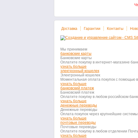
Ч
Доставка
Гарантии
Контакты
Нов
Мы принимаем
банковские карты
Банковские карты
Оплатите покупку в интернет-магазине банк
узнать больше
электронный кошелек
Электронный кошелек
Моментальная оплата покупок с помощью в
узнать больше
банковский платеж
Банковский платеж
Оплатите покупку в любом российском банке
узнать больше
денежные переводы
Денежные переводы
Оплата покупок через крупнейшие системы
узнать больше
почтовые переводы
Почтовые переводы
Оплатите покупку в любом отделении Почты
узнать больше