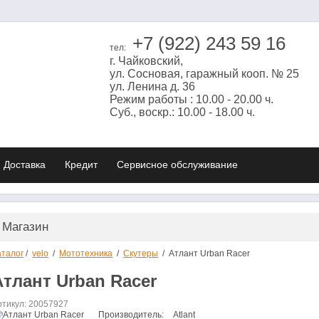
+7 (922) 243 59 16
тел:
г. Чайковский,
ул. Сосновая, гаражный кооп. № 25
ул. Ленина д. 36
Режим работы : 10.00 - 20.00 ч.
Суб., воскр.: 10.00 - 18.00 ч.
Доставка
Кредит
Cервисное обслуживание
Магазин
аталог
/
velo
/
Мототехника
/
Скутеры
/
Атлант Urban Racer
Атлант Urban Racer
ртикул: 20057927
Производитель:
Atlant