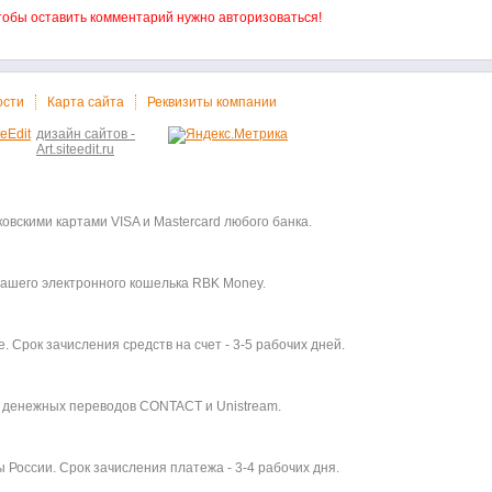
тобы оставить комментарий нужно авторизоваться!
ости
Карта сайта
Реквизиты компании
дизайн сайтов -
Art.siteedit.ru
овскими картами VISA и Mastercard любого банка.
ашего электронного кошелька RBK Money.
. Срок зачисления средств на счет - 3-5 рабочих дней.
 денежных переводов CONTACT и Unistream.
 России. Срок зачисления платежа - 3-4 рабочих дня.