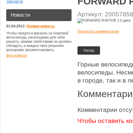
FORWARD R
Запчасти
Артикул: 2005785
Новости
01.04.2013
Первая новость
Прочитать комментарии
Чтобы придти в магазин за покупкой
велосипеда, необходимо для себя
решить, какими свойствами он должен
обладать, и каждое свое решение
доходчиво аргументировать.
Назад
Все новости
Горные велосипед
велосипеды. Несмо
в городе, так и в 
Комментарии
Комментарии отсу
Чтобы оставить к